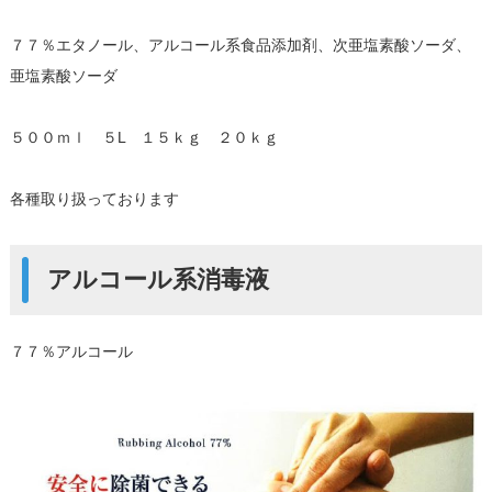
７７％エタノール、アルコール系食品添加剤、次亜塩素酸ソーダ、
亜塩素酸ソーダ
５００ｍｌ ５L １５ｋｇ ２０ｋｇ
各種取り扱っております
アルコール系消毒液
７７％アルコール