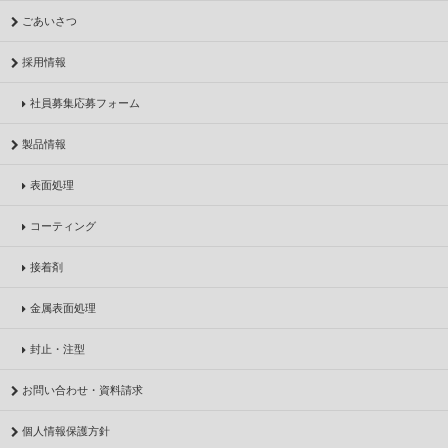
ごあいさつ
採用情報
社員募集応募フォーム
製品情報
表面処理
コーティング
接着剤
金属表面処理
封止・注型
お問い合わせ・資料請求
個人情報保護方針