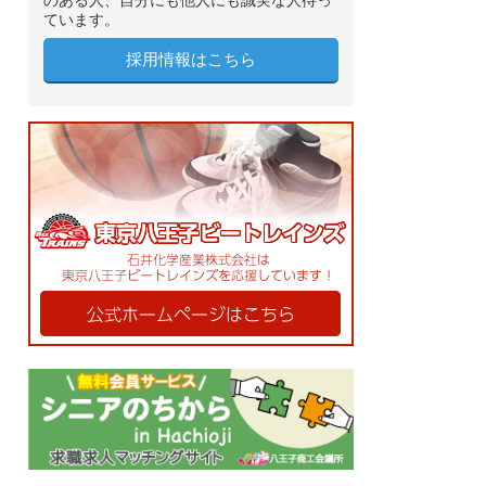
のある人、自分にも他人にも誠実な人待っ
ています。
採用情報はこちら