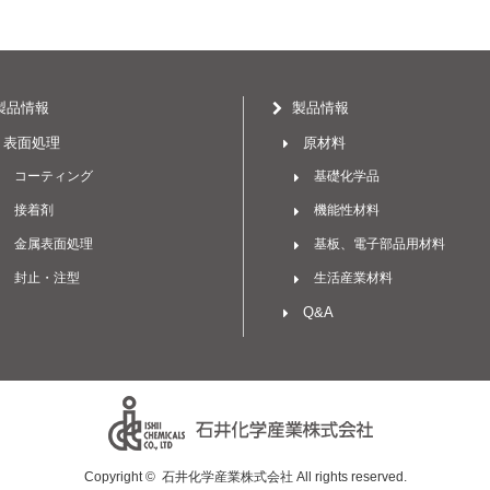
製品情報
製品情報
表面処理
原材料
コーティング
基礎化学品
接着剤
機能性材料
金属表面処理
基板、電子部品用材料
封止・注型
生活産業材料
Q&A
Copyright ©
石井化学産業株式会社
All rights reserved.